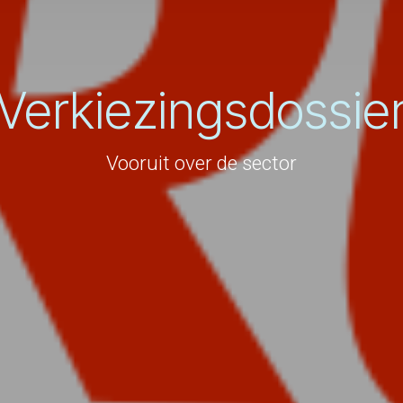
Verkiezingsdossie
Vooruit over de sector