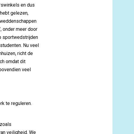
erswinkels en dus
 hebt gelezen,
ortweddenschappen
, onder meer door
p sportwedstrijden
studenten. Nu veel
huizen, richt de
sch omdat dit
 bovendien veel
rk te reguleren.
 zoals
an veiligheid. We