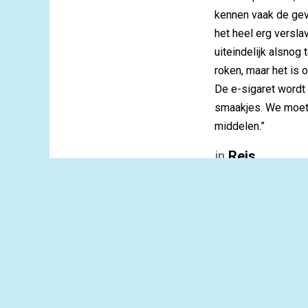
kennen vaak de gev
het heel erg versla
uiteindelijk alsnog
roken, maar het is 
De e-sigaret wordt 
smaakjes. We moete
middelen.”
in
Reis