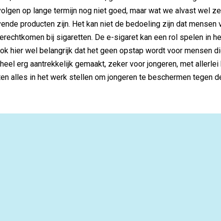
olgen op lange termijn nog niet goed, maar wat we alvast wel ze
vende producten zijn. Het kan niet de bedoeling zijn dat mensen 
 terechtkomen bij sigaretten. De e-sigaret kan een rol spelen in 
ook hier wel belangrijk dat het geen opstap wordt voor mensen di
heel erg aantrekkelijk gemaakt, zeker voor jongeren, met allerlei 
n alles in het werk stellen om jongeren te beschermen tegen 