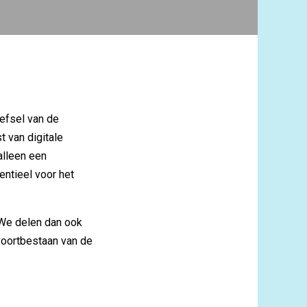
eefsel van de
 van digitale
alleen een
ntieel voor het
We delen dan ook
voortbestaan van de