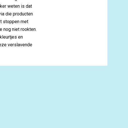
ker weten is dat
via die producten
het stoppen met
e nog niet rookten.
kleurtjes en
deze verslavende