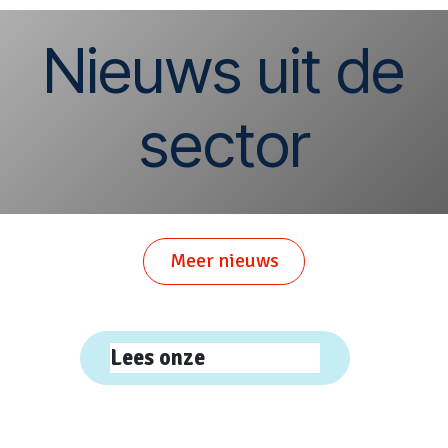
Nieuws uit de
sector
Meer nieuws
Lees onze