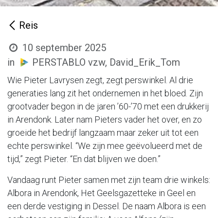
Reis
10 september 2025
in
PERSTABLO vzw, David_Erik_Tom
Wie Pieter Lavrysen zegt, zegt perswinkel. Al drie
generaties lang zit het ondernemen in het bloed. Zijn
grootvader begon in de jaren ’60-’70 met een drukkerij
in Arendonk. Later nam Pieters vader het over, en zo
groeide het bedrijf langzaam maar zeker uit tot een
echte perswinkel. “We zijn mee geëvolueerd met de
tijd,” zegt Pieter. “En dat blijven we doen.”
Vandaag runt Pieter samen met zijn team drie winkels:
Albora in Arendonk, Het Geelsgazetteke in Geel en
een derde vestiging in Dessel. De naam Albora is een