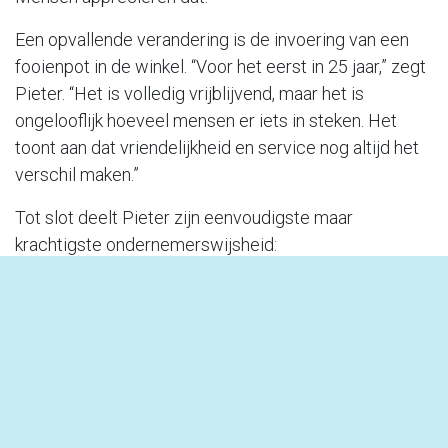
Een opvallende verandering is de invoering van een
fooienpot in de winkel. “Voor het eerst in 25 jaar,” zegt
Pieter. “Het is volledig vrijblijvend, maar het is
ongelooflijk hoeveel mensen er iets in steken. Het
toont aan dat vriendelijkheid en service nog altijd het
verschil maken.”
Tot slot deelt Pieter zijn eenvoudigste maar
krachtigste ondernemerswijsheid:
“Altijd vriendelijk zijn is de beste reclame. En het kost
niks. Altijd blijven lachen.”