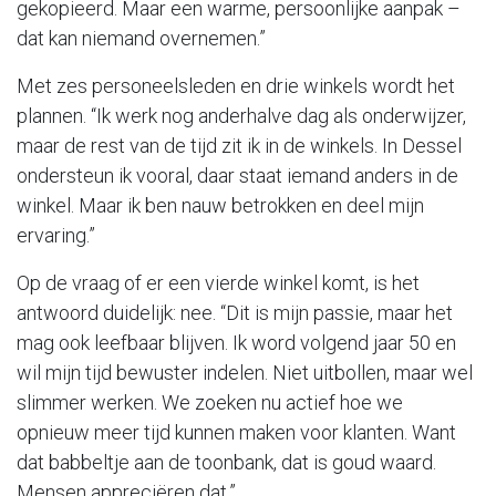
gekopieerd. Maar een warme, persoonlijke aanpak –
dat kan niemand overnemen.”
Met zes personeelsleden en drie winkels wordt het
plannen. “Ik werk nog anderhalve dag als onderwijzer,
maar de rest van de tijd zit ik in de winkels. In Dessel
ondersteun ik vooral, daar staat iemand anders in de
winkel. Maar ik ben nauw betrokken en deel mijn
ervaring.”
Op de vraag of er een vierde winkel komt, is het
antwoord duidelijk: nee. “Dit is mijn passie, maar het
mag ook leefbaar blijven. Ik word volgend jaar 50 en
wil mijn tijd bewuster indelen. Niet uitbollen, maar wel
slimmer werken. We zoeken nu actief hoe we
opnieuw meer tijd kunnen maken voor klanten. Want
dat babbeltje aan de toonbank, dat is goud waard.
Mensen appreciëren dat.”