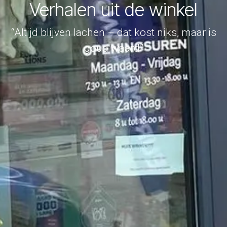
Verhalen uit de winkel
“Altijd blijven lachen – dat kost niks, maar is
goud waard”