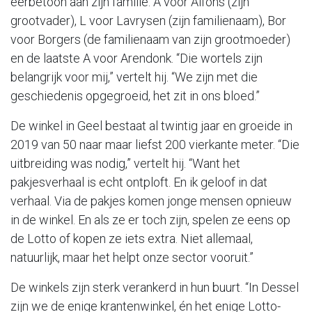
eerbetoon aan zijn familie: A voor Alfons (zijn
grootvader), L voor Lavrysen (zijn familienaam), Bor
voor Borgers (de familienaam van zijn grootmoeder)
en de laatste A voor Arendonk. “Die wortels zijn
belangrijk voor mij,” vertelt hij. “We zijn met die
geschiedenis opgegroeid, het zit in ons bloed.”
De winkel in Geel bestaat al twintig jaar en groeide in
2019 van 50 naar maar liefst 200 vierkante meter. “Die
uitbreiding was nodig,” vertelt hij. “Want het
pakjesverhaal is echt ontploft. En ik geloof in dat
verhaal. Via de pakjes komen jonge mensen opnieuw
in de winkel. En als ze er toch zijn, spelen ze eens op
de Lotto of kopen ze iets extra. Niet allemaal,
natuurlijk, maar het helpt onze sector vooruit.”
De winkels zijn sterk verankerd in hun buurt. “In Dessel
zijn we de enige krantenwinkel, én het enige Lotto-