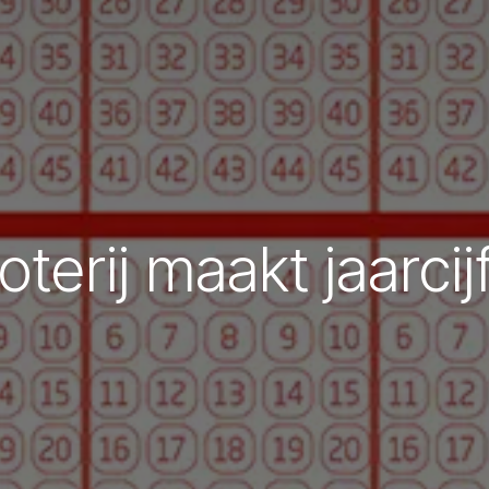
oterij maakt jaarci