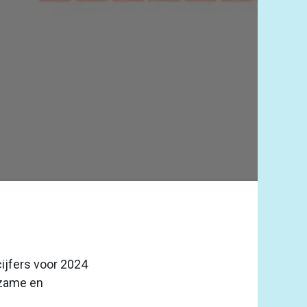
cijfers voor 2024
rzame en