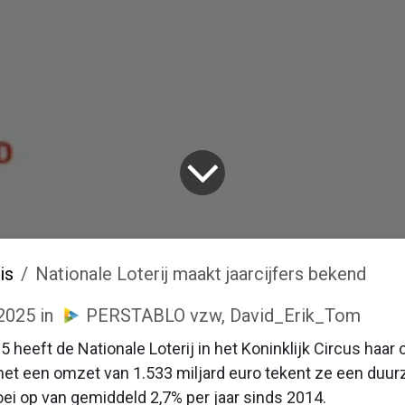
is
Nationale Loterij maakt jaarcijfers bekend
 2025
in
PERSTABLO vzw, David_Erik_Tom
5 heeft de Nationale Loterij in het Koninklijk Circus haar 
et een omzet van 1.533 miljard euro tekent ze een duu
ei op van gemiddeld 2,7% per jaar sinds 2014.