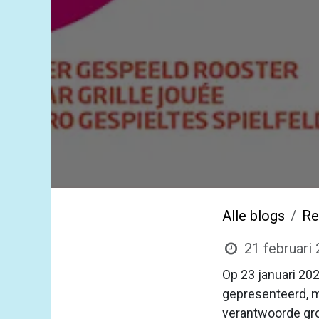
Alle blogs
Re
21 februari
Op 23 januari 202
gepresenteerd, m
verantwoorde gro