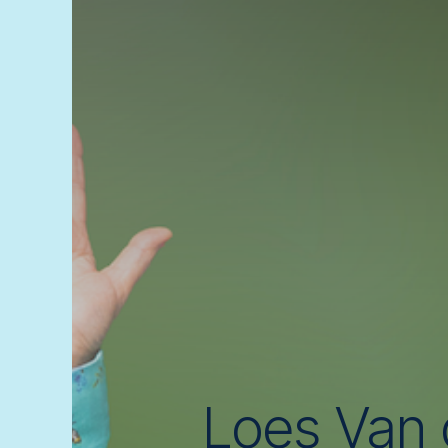
Loes Van 