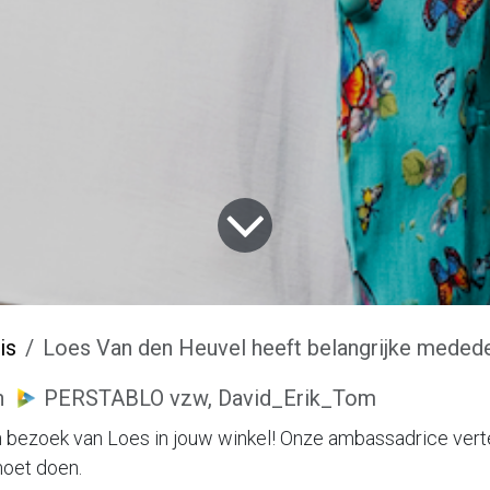
is
Loes Van den Heuvel heeft belangrijke medede
n
PERSTABLO vzw, David_Erik_Tom
 bezoek van Loes in jouw winkel! Onze ambassadrice verte
moet doen.