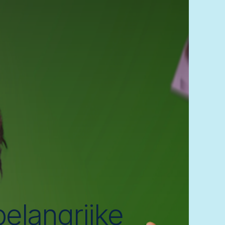
elangrijke