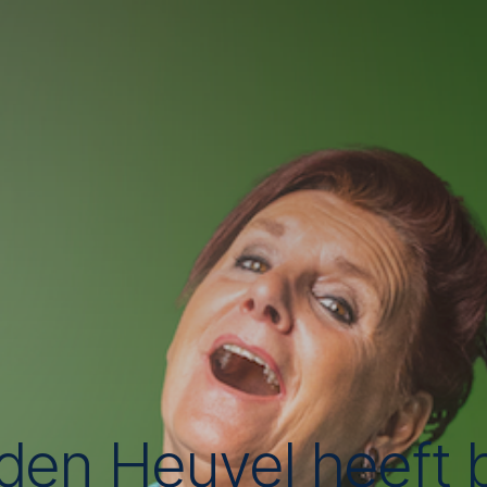
den Heuvel heeft b