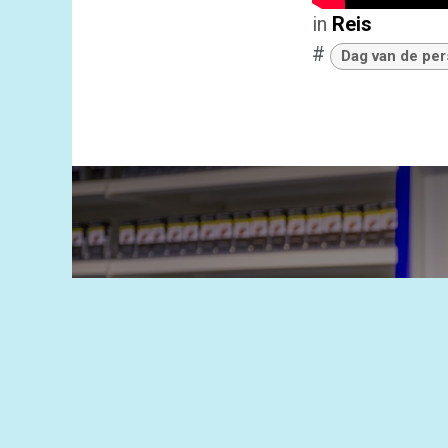
in
Reis
#
Dag van de per
Op 