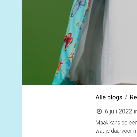
Alle blogs
Re
6 juli 2022
i
Maak kans op een
wat je daarvoor 