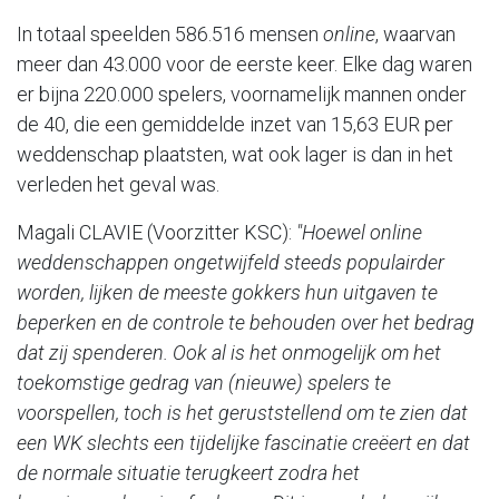
In totaal speelden 586.516 mensen
online
, waarvan
meer dan 43.000 voor de eerste keer. Elke dag waren
er bijna 220.000 spelers, voornamelijk mannen onder
de 40, die een gemiddelde inzet van 15,63 EUR per
weddenschap plaatsten, wat ook lager is dan in het
verleden het geval was.
Magali CLAVIE (Voorzitter KSC):
"Hoewel online
weddenschappen ongetwijfeld steeds populairder
worden, lijken de meeste gokkers hun uitgaven te
beperken en de controle te behouden over het bedrag
dat zij spenderen. Ook al is het onmogelijk om het
toekomstige gedrag van (nieuwe) spelers te
voorspellen, toch is het geruststellend om te zien dat
een WK slechts een tijdelijke fascinatie creëert en dat
de normale situatie terugkeert zodra het