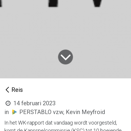
Reis
14 februari 2023
in
PERSTABLO vzw, Kevin Meyfroid
In het WK-rapport dat vandaag wordt voorgesteld,
komt de Kansspelcommissie (KSC) tot 10 boeiende