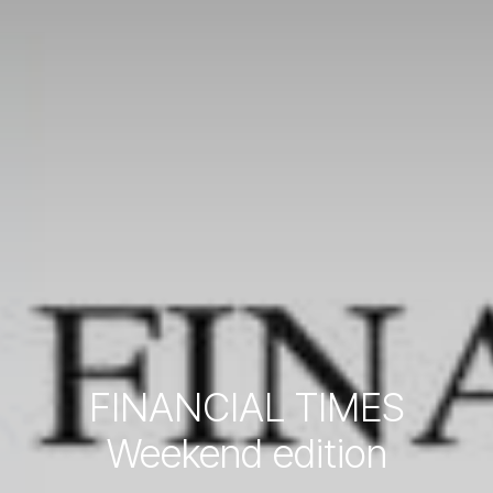
FINANCIAL TIMES
Weekend edition