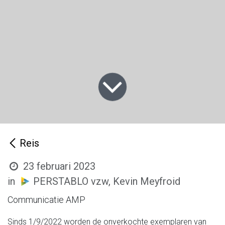
Reis
23 februari 2023
in
PERSTABLO vzw, Kevin Meyfroid
Communicatie AMP
Sinds 1/9/2022 worden de onverkochte exemplaren van