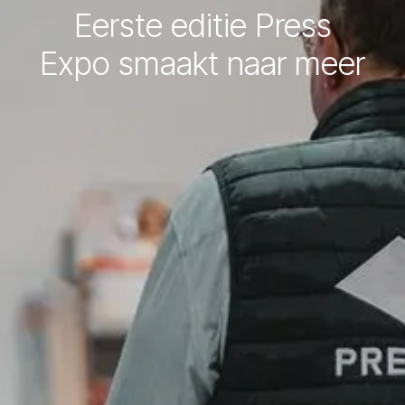
Eerste editie Press
Expo smaakt naar meer