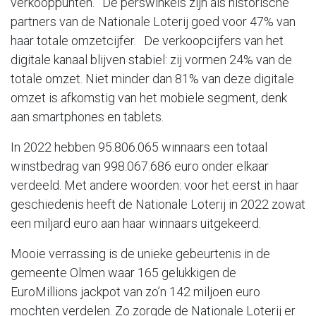
verkooppunten. De perswinkels zijn als historische
partners van de Nationale Loterij goed voor 47% van
haar totale omzetcijfer. De verkoopcijfers van het
digitale kanaal blijven stabiel: zij vormen 24% van de
totale omzet. Niet minder dan 81% van deze digitale
omzet is afkomstig van het mobiele segment, denk
aan smartphones en tablets.
In 2022 hebben 95.806.065 winnaars een totaal
winstbedrag van 998.067.686 euro onder elkaar
verdeeld. Met andere woorden: voor het eerst in haar
geschiedenis heeft de Nationale Loterij in 2022 zowat
een miljard euro aan haar winnaars uitgekeerd.
Mooie verrassing is de unieke gebeurtenis in de
gemeente Olmen waar 165 gelukkigen de
EuroMillions jackpot van zo’n 142 miljoen euro
mochten verdelen. Zo zorgde de Nationale Loterij er