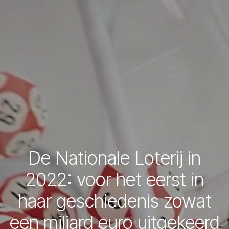
De Nationale Loterij in
2022: voor het eerst in
haar geschiedenis zowat
een miljard euro uitgekeerd