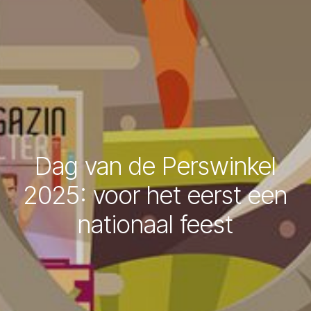
Dag van de Perswinkel
2025: voor het eerst een
nationaal feest